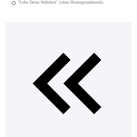
"Lebe Deine Wahrheit" (ohne Hintergrundmusik)