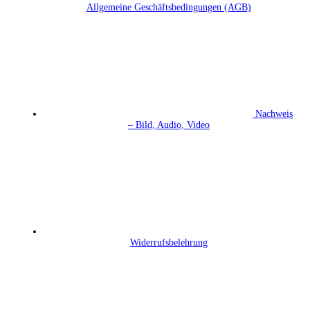
Allgemeine Geschäftsbedingungen (AGB)
Nachweis
– Bild, Audio, Video
Widerrufsbelehrung